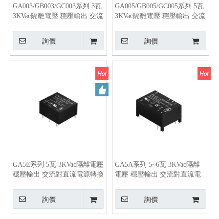
GA003/GB003/GC003系列 3瓦
GA005/GB005/GC005系列 5瓦
3KVac隔離電壓 穩壓輸出 交流
3KVac隔離電壓 穩壓輸出 交流
對直流電源轉換器
對直流電源轉換器
詢價
詢價
GA5E系列 5瓦 3KVac隔離電壓
GA5A系列 5~6瓦 3KVac隔離
穩壓輸出 交流對直流電源轉換
電壓 穩壓輸出 交流對直流電
器
源轉換器
詢價
詢價