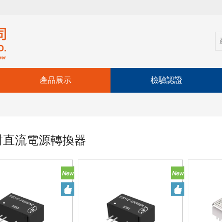
產品展示
檢驗認證
對直流電源轉換器