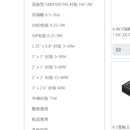
高效型 SMD/SIP/DIL封裝 1W~3W
非隔離 0.5~16A
SMD包裝 0.25~3W
6.4KV隔
7 DC-
SIP包裝 0.25~9W
1.25" x 0.8" 封裝 3~10W
1" x 1" 封裝 3~30W
2" x 1" 封裝 5~60W
2" x 2" 封裝 15~60W
3" x 2.6" 封裝 60W
半磚封裝 75W
醫療應用
軌道應用
8:1寬輸入
其他封裝