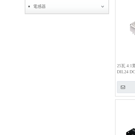
電感器
25瓦 4:
DIL24 