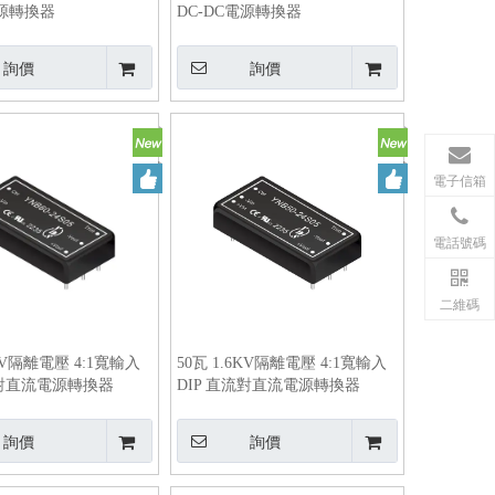
電源轉換器
DC-DC電源轉換器
詢價
詢價
電子信箱
電話號碼
二維碼
6KV隔離電壓 4:1寬輸入
50瓦 1.6KV隔離電壓 4:1寬輸入
流對直流電源轉換器
DIP 直流對直流電源轉換器
詢價
詢價