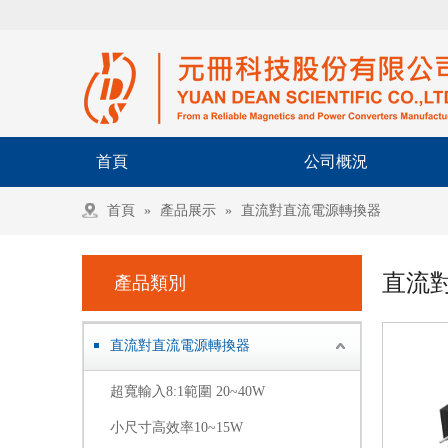
首頁
公司概況
首頁
»
產品展示
»
直流對直流電源轉換器
直流
產品類別
直流對直流電源轉換器
超寬輸入8:1範圍 20~40W
小尺寸高效率10~15W