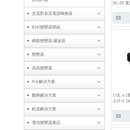
DC-DC
交流對直流電源轉換器
RJ45變壓器模組
網路變壓器/濾波器
變壓器
高頻變壓器
PoE解決方案
醫療解決方案
15瓦 4:
小尺寸 D
軌道解決方案
電信變壓器產品