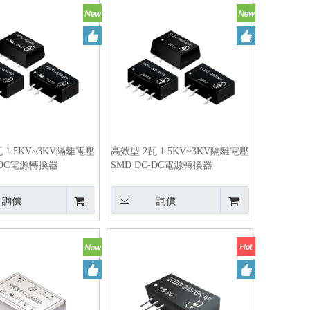
 1.5KV~3KV隔離電壓
高效型 2瓦 1.5KV~3KV隔離電壓
-DC電源轉換器
SMD DC-DC電源轉換器
詢價
詢價