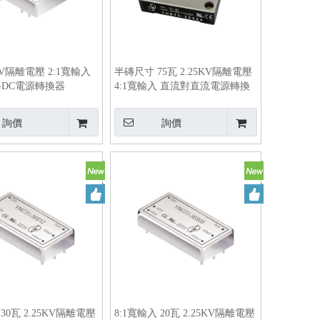
6KV隔離電壓 2:1寬輸入
半磚尺寸 75瓦 2.25KV隔離電壓
DC-DC電源轉換器
4:1寬輸入 直流對直流電源轉換
器
詢價
詢價
 30瓦 2.25KV隔離電壓
8:1寬輸入 20瓦 2.25KV隔離電壓