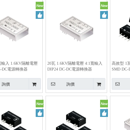
1寬輸入 1.6KV隔離電壓
20瓦 1.6KV隔離電壓 4:1寬輸入
高效型 1瓦
DC-DC電源轉換器
DIP24 DC-DC電源轉換器
SMD DC
詢價
詢價