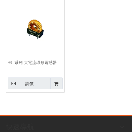
98T系列 大電流環形電感器
詢價
快速導航