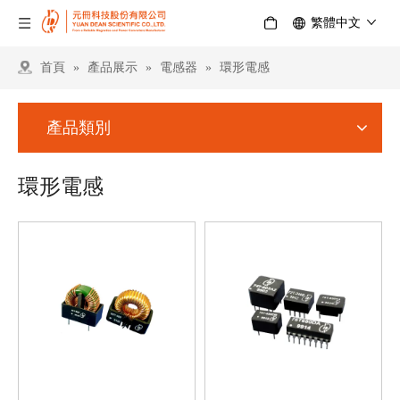
繁體中文
首頁
»
產品展示
»
電感器
»
環形電感
產品類別
環形電感