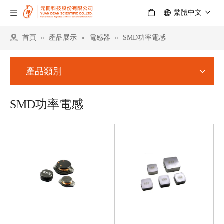
繁體中文
首頁
»
產品展示
»
電感器
»
SMD功率電感
產品類別
SMD功率電感