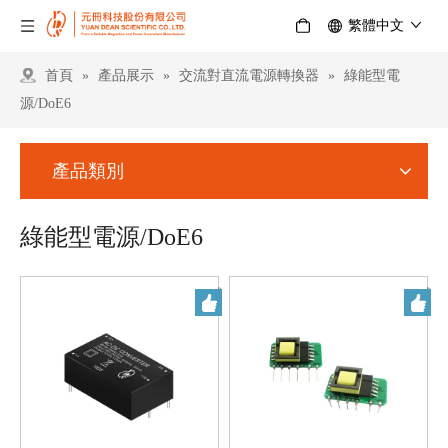
繁體中文
首頁
»
產品展示
»
交流對直流電源轉換器
»
綠能型電
源/DoE6
產品類別
綠能型電源/DoE6