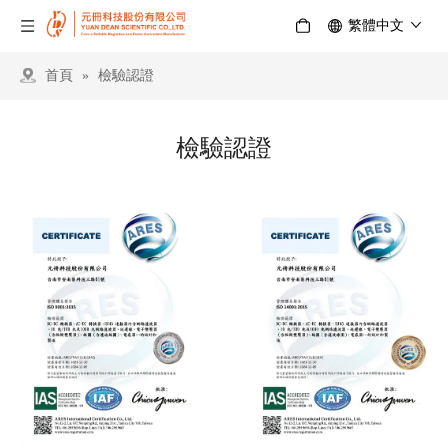
繁體中文
首頁
»
檢驗認證
檢驗認證