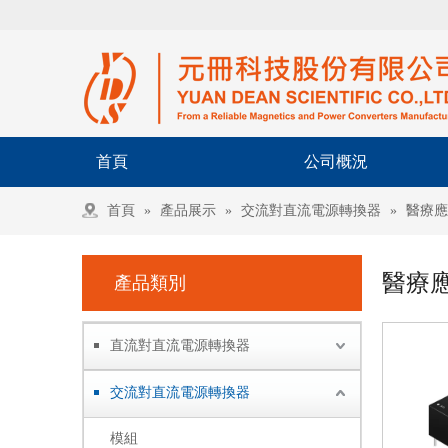
首頁
公司概況
首頁
»
產品展示
»
交流對直流電源轉換器
»
醫療應
醫療
產品類別
直流對直流電源轉換器
交流對直流電源轉換器
模組