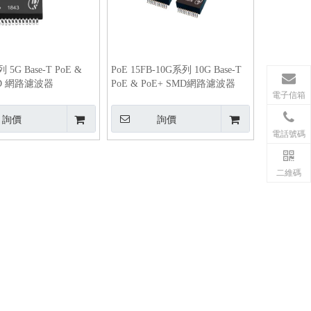
 5G Base-T PoE &
PoE 15FB-10G系列 10G Base-T
MD 網路濾波器
PoE & PoE+ SMD網路濾波器
電子信箱
詢價
詢價
電話號碼
二維碼